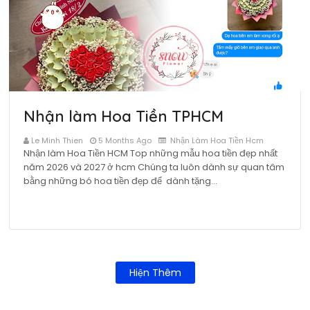
Nhận làm Hoa Tiền TPHCM
Le Minh Thien
5 Months Ago
Nhận Làm Hoa Tiền Hcm
Nhận làm Hoa Tiền HCM Top những mẫu hoa tiền đẹp nhất
năm 2026 và 2027 ở hcm Chúng ta luôn dành sự quan tâm
bằng những bó hoa tiền đẹp để dành tặng…
Hiện Thêm