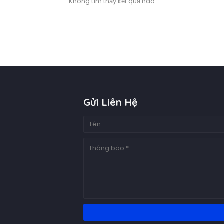
Không tìm thấy kết quả nào
Gửi Liên Hệ